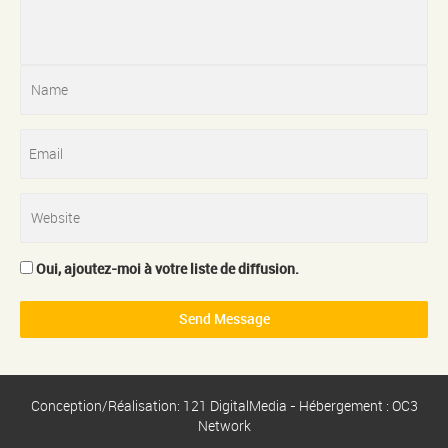
Oui, ajoutez-moi à votre liste de diffusion.
Conception/Réalisation: 121 DigitalMedia - Hébergement : OC3
Network