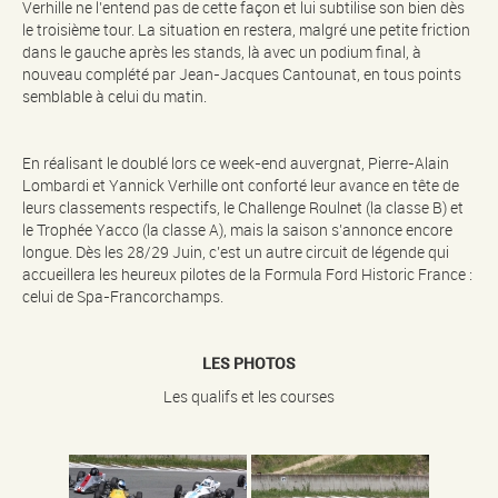
Verhille ne l’entend pas de cette façon et lui subtilise son bien dès
le troisième tour. La situation en restera, malgré une petite friction
dans le gauche après les stands, là avec un podium final, à
nouveau complété par Jean-Jacques Cantounat, en tous points
semblable à celui du matin.
En réalisant le doublé lors ce week-end auvergnat, Pierre-Alain
Lombardi et Yannick Verhille ont conforté leur avance en tête de
leurs classements respectifs, le Challenge Roulnet (la classe B) et
le Trophée Yacco (la classe A), mais la saison s’annonce encore
longue. Dès les 28/29 Juin, c’est un autre circuit de légende qui
accueillera les heureux pilotes de la Formula Ford Historic France :
celui de Spa-Francorchamps.
LES PHOTOS
Les qualifs et les courses