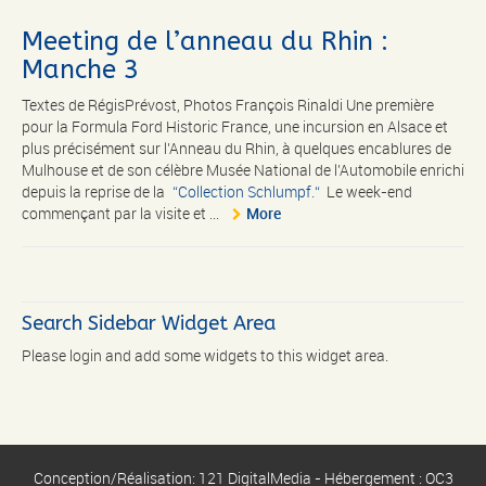
Meeting de l’anneau du Rhin :
Manche 3
Textes de RégisPrévost, Photos François Rinaldi Une première
pour la Formula Ford Historic France, une incursion en Alsace et
plus précisément sur l’Anneau du Rhin, à quelques encablures de
Mulhouse et de son célèbre Musée National de l’Automobile enrichi
depuis la reprise de la
Collection Schlumpf.
Le week-end
commençant par la visite et ...
More
Search Sidebar Widget Area
Please login and add some widgets to this widget area.
Conception/Réalisation: 121 DigitalMedia - Hébergement : OC3