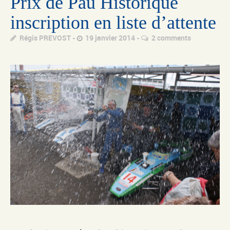
Prix de Pau Historique
inscription en liste d’attente
Régis PREVOST
19 janvier 2014
2 comments