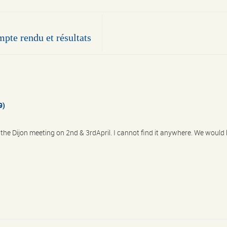
pte rendu et résultats
9)
the Dijon meeting on 2nd & 3rdApril. I cannot find it anywhere. We would 