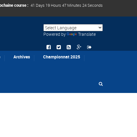
ochaine course :
41 Days 19 Hours 47 Minutes 24 Seconds
Powered by
Translate
e
Archives
Championnat 2025