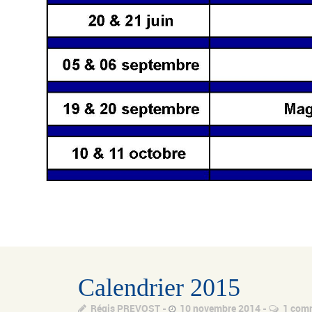
Calendrier 2015
Régis PREVOST
10 novembre 2014
1 com