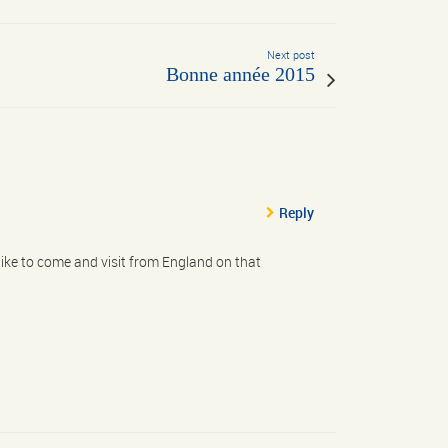
Next post
Bonne année 2015
Reply
like to come and visit from England on that