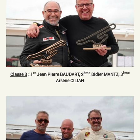
er
ème
ème
Classe B
: 1
Jean Pierre BAUDART, 2
Didier MANTZ, 3
Arsène CILIAN