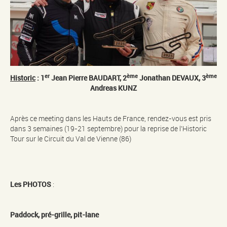
er
ème
ème
Historic
: 1
Jean Pierre BAUDART, 2
Jonathan DEVAUX, 3
Andreas KUNZ
Après ce meeting dans les Hauts de France, rendez-vous est pris
dans 3 semaines (19-21 septembre) pour la reprise de l’Historic
Tour sur le Circuit du Val de Vienne (86)
Les PHOTOS
:
Paddock, pré-grille, pit-lane