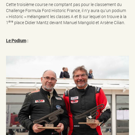
Cette troisième course ne comptant pas pour le classement du
Challenge Formula Ford Historic France, il n’y aura qu’un podium
« Historic » mélangeant les classes A et B sur lequel on trouve à la
ère
1
place Didier Mantz devant Manuel Mangold et Arsène Cilian.
Le Podium
: