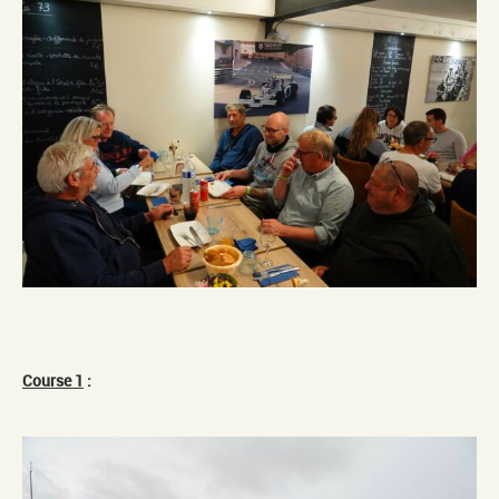
Course 1
: