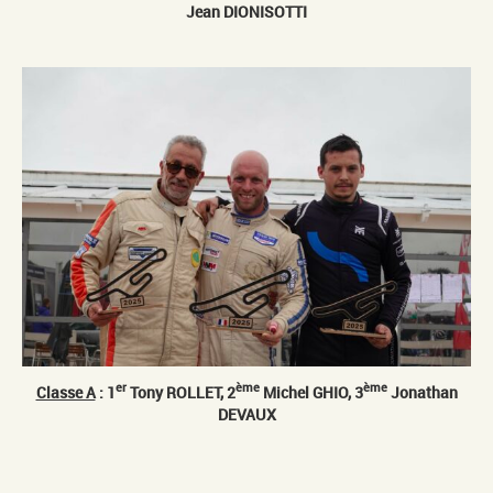
Jean DIONISOTTI
er
ème
ème
Classe A
: 1
Tony ROLLET, 2
Michel GHIO, 3
Jonathan
DEVAUX