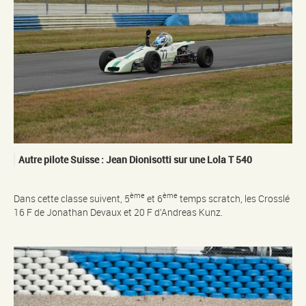
Autre pilote Suisse : Jean Dionisotti sur une Lola T 540
ème
ème
Dans cette classe suivent, 5
et 6
temps scratch, les Crosslé
16 F de Jonathan Devaux et 20 F d’Andreas Kunz.