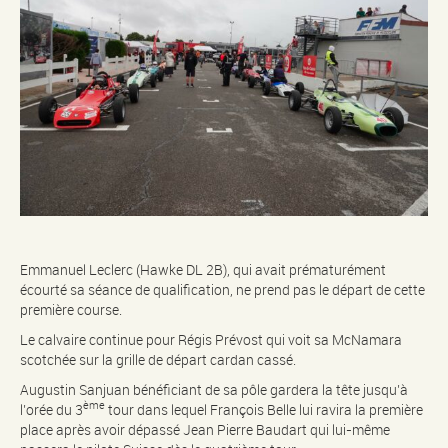
Emmanuel Leclerc (Hawke DL 2B), qui avait prématurément
écourté sa séance de qualification, ne prend pas le départ de cette
première course.
Le calvaire continue pour Régis Prévost qui voit sa McNamara
scotchée sur la grille de départ cardan cassé.
Augustin Sanjuan bénéficiant de sa pôle gardera la tête jusqu’à
ème
l’orée du 3
tour dans lequel François Belle lui ravira la première
place après avoir dépassé Jean Pierre Baudart qui lui-même