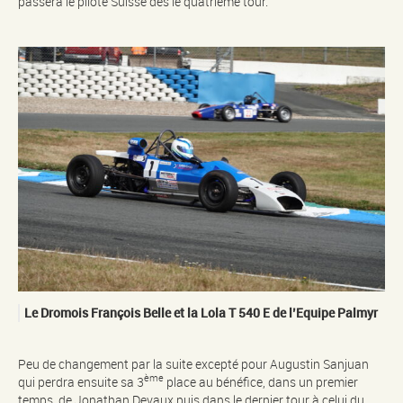
passera le pilote Suisse dès le quatrième tour.
Le Dromois François Belle et la Lola T 540 E de l’Equipe Palmyr
Peu de changement par la suite excepté pour Augustin Sanjuan
ème
qui perdra ensuite sa 3
place au bénéfice, dans un premier
temps, de Jonathan Devaux puis dans le dernier tour à celui du