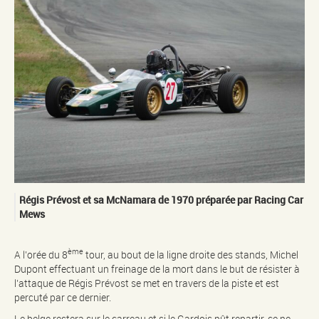
Régis Prévost et sa McNamara de 1970 préparée par Racing Car
Mews
ème
A l’orée du 8
tour, au bout de la ligne droite des stands, Michel
Dupont effectuant un freinage de la mort dans le but de résister à
l’attaque de Régis Prévost se met en travers de la piste et est
percuté par ce dernier.
Le belge restera sur le carreau et si le Gardois pût repartir, ce ne