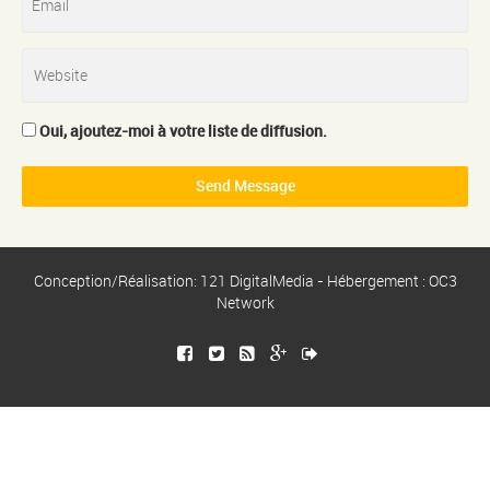
Oui, ajoutez-moi à votre liste de diffusion.
Conception/Réalisation: 121 DigitalMedia - Hébergement : OC3
Network