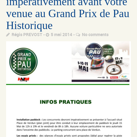
impérativement avant votre
venue au Grand Prix de Pau
Historique
Régis PREVOST
5 mai 2014
No comments