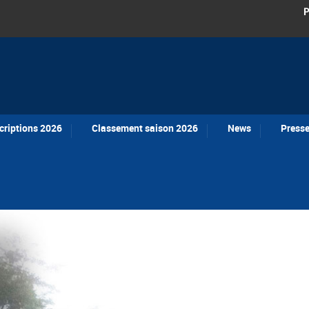
P
criptions 2026
Classement saison 2026
News
Press