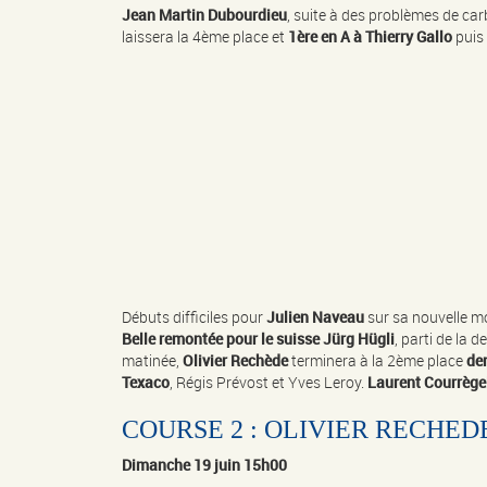
Jean Martin Dubourdieu
, suite à des problèmes de car
laissera la 4ème place et
1ère en A à Thierry Gallo
puis
Débuts difficiles pour
Julien Naveau
sur sa nouvelle mo
Belle remontée pour le suisse Jürg Hügli
, parti de la 
matinée,
Olivier Rechède
terminera à la 2ème place
der
Texaco
, Régis Prévost et Yves Leroy.
Laurent Courrègel
COURSE 2 : OLIVIER RECHED
Dimanche 19 juin 15h00