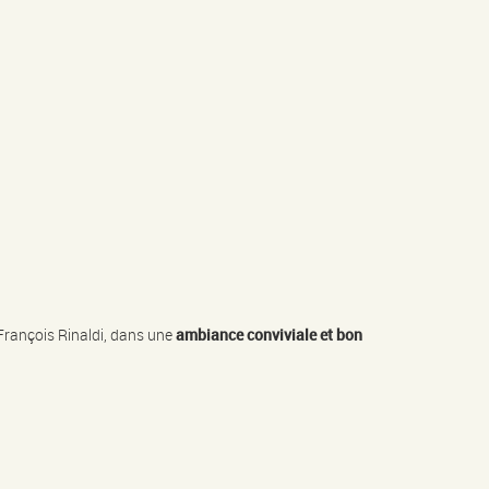
rançois Rinaldi, dans une
ambiance conviviale et bon