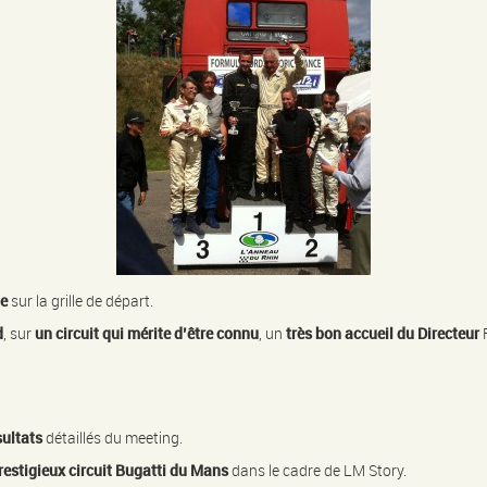
te
sur la grille de départ.
d
, sur
un circuit qui mérite d’être connu
, un
très bon accueil du Directeur
F
sultats
détaillés du meeting.
 prestigieux circuit Bugatti du Mans
dans le cadre de LM Story.