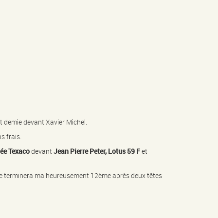
 et demie devant Xavier Michel.
s frais.
ée Texaco
devant
Jean Pierre Peter, Lotus 59 F
et
ace terminera malheureusement 12ème après deux têtes