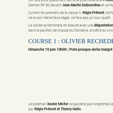
Diemen RF 80 devant
Jean Martin Dubourdieu
et sa R
Suivent les premiers de la classe A,
Régis Prévost
, Mc
ira le soir même faire régler, ne fera pas un tour qualif.
La soirée se terminera en beauté avec une
dégustatio
dans le pavillon de chasse du Domaine, ancêtre du circ
COURSE 1 : OLIVIER RECHED
Dimanche 19 juin 10h00 ; Piste presque sèche malgré 
Le poleman
Xavier Miche
l ne gardera pas longtemps la
par
Régis Prévost et Thierry Gallo.