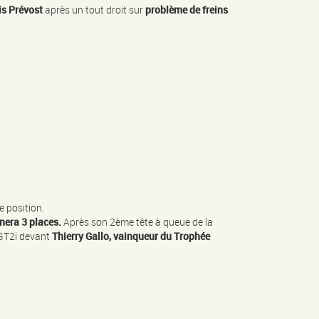
s Prévost
après un tout droit sur
problème de freins
e position.
nera 3 places.
Après son 2ème tête à queue de la
 GT2i devant
Thierry Gallo, vainqueur du Trophée