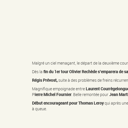
Malgré un ciel menaçant, le départ de la deuxième cours
Dès la
fin du 1er tour
Olivier Rechède s’emparera de sa
Régis Prévost,
suite à des problèmes de freins récurre
Magnifique empoignade entre
Laurent Courrègelongue 
P
ierre Michel Fournier
. Belle remontée pour
Jean Mart
Début encourageant pour Thomas Leroy
qui après une
à queue.