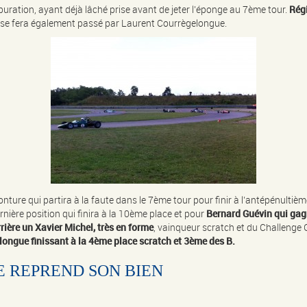
buration, ayant déjà lâché prise avant de jeter l’éponge au 7ème tour.
Régi
 se fera également passé par Laurent Courrègelongue.
nture qui partira à la faute dans le 7ème tour pour finir à l’antépénultièm
dernière position qui finira à la 10ème place et pour
Bernard Guévin qui gag
rière un Xavier Michel, très en forme
, vainqueur scratch et du Challenge
ongue finissant à la 4ème place scratch et 3ème des B.
E REPREND SON BIEN