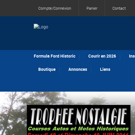
Compte/Connexion
Panier
Contact
Formula Ford Historic
Courir en 2026
Ins
Boutique
Annonces
Liens