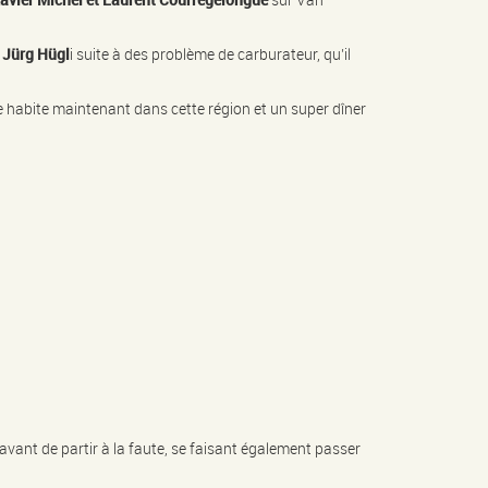
Jürg Hügl
i suite à des problème de carburateur, qu’il
e habite maintenant dans cette région et un super dîner
vant de partir à la faute, se faisant également passer