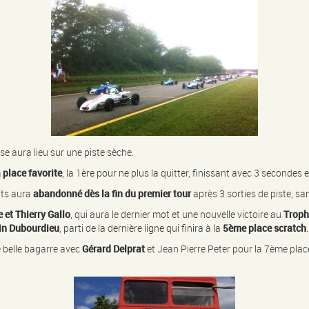
e aura lieu sur une piste sèche.
 place favorite
, la 1ère pour ne plus la quitter, finissant avec 3 secondes
nts aura
abandonné dès la fin du premier tour
après 3 sorties de piste, san
et Thierry Gallo
, qui aura le dernier mot et une nouvelle victoire au
Troph
in Dubourdieu
, parti de la dernière ligne qui finira à la
5ème place scratch
.
 belle bagarre avec
Gérard Delprat
et Jean Pierre Peter pour la 7ème pl