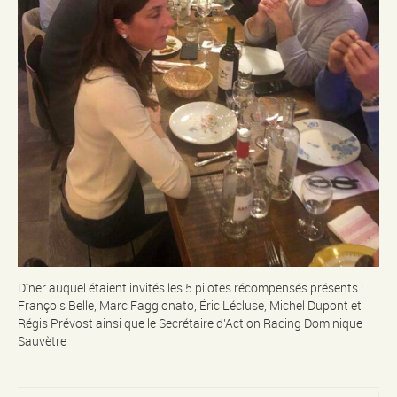
Dîner auquel étaient invités les 5 pilotes récompensés présents :
François Belle, Marc Faggionato, Éric Lécluse, Michel Dupont et
Régis Prévost ainsi que le Secrétaire d’Action Racing Dominique
Sauvètre