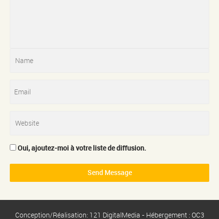
Oui, ajoutez-moi à votre liste de diffusion.
Conception/Réalisation: 121 DigitalMedia - Hébergement : OC3