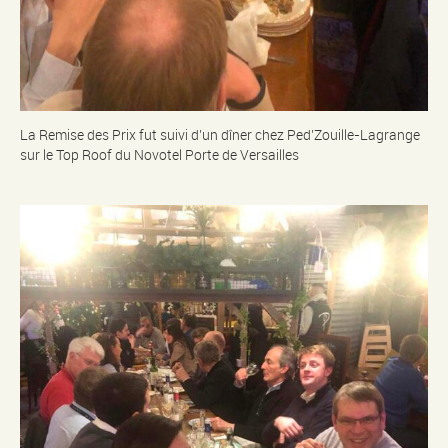
La Remise des Prix fut suivi d’un dîner chez Ped’Zouille-Lagrange
sur le Top Roof du Novotel Porte de Versailles