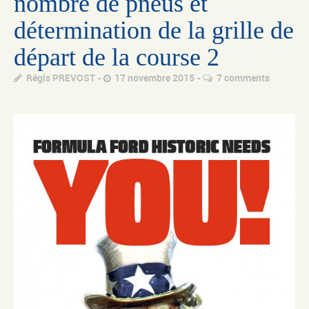
nombre de pneus et
détermination de la grille de
départ de la course 2
Régis PREVOST
17 novembre 2015
7 comments