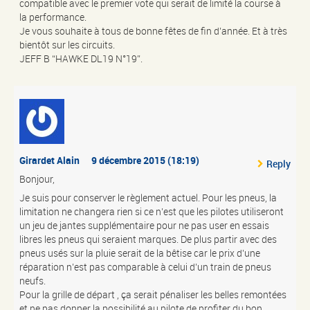
compatible avec le premier vote qui serait de limité la course à
la performance.
Je vous souhaite à tous de bonne fêtes de fin d’année. Et à très
bientôt sur les circuits.
JEFF B “HAWKE DL19 N°19”.
Girardet Alain
9 décembre 2015 (18:19)
Reply
Bonjour,
Je suis pour conserver le règlement actuel. Pour les pneus, la
limitation ne changera rien si ce n’est que les pilotes utiliseront
un jeu de jantes supplémentaire pour ne pas user en essais
libres les pneus qui seraient marques. De plus partir avec des
pneus usés sur la pluie serait de la bêtise car le prix d’une
réparation n’est pas comparable à celui d’un train de pneus
neufs.
Pour la grille de départ , ça serait pénaliser les belles remontées
et ne pas donner la possibilité au pilote de profiter du bon