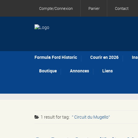
Compte/Connexion
Panier
Contact
Formula Ford Historic
Courir en 2026
Ins
Boutique
Annonces
Liens
1 result for
tag:
Circuit du Mugello