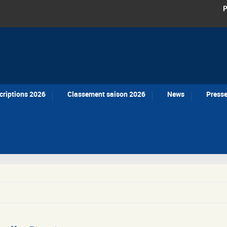
P
criptions 2026
Classement saison 2026
News
Press