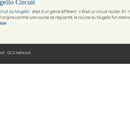
gello Circuit
ircuit du Mugello
était d'un genre différent : c'était un circuit routier. En 1
l'origine comme une course de régularité, la course du Mugello fut inter
ore
ent : OC3 Network