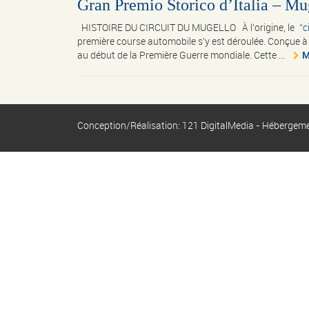
Gran Premio Storico d’Italia – Mu
HISTOIRE DU CIRCUIT DU MUGELLO À l'origine, le
c
première course automobile s'y est déroulée. Conçue à 
au début de la Première Guerre mondiale. Cette ...
M
Conception/Réalisation: 121 DigitalMedia - Hébergem