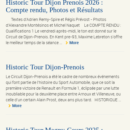
Historic Tour Dijon Prenois 2026 :
Compte rendu, Photos et Résultats
Textes d'Adrien Remy-Spire et Régis Prévost - Photos
d'Alexandre Montésinos et Michel Naquet Le COMPTE RENDU :
Qualifications 1 Le vendredi après-midi, le ton est donné sur le
Circuit de Dijon-Prenois. En Kent pre-93, Maxime Lebreton s’offre
le meilleur temps de la séance ...
More
Historic Tour Dijon-Prenois
Le Circuit Dijon-Prenois a été le cadre de nombreux événements
qui font partie de l'histoire du Sport Automobile, que ce soit la
première victoire de Renault en Formule 1, éclipsée par une lutte
inoubliable pour la deuxième place entre Arnoux et Villeneuve, ou
celle d'un certain Alain Prost, deux ans plus tard. HISTORIQUE ...
More
Historic Tour Magny-Cours 2025 :