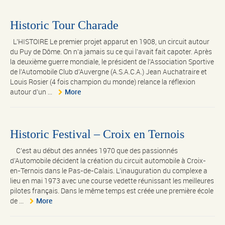
Historic Tour Charade
L'HISTOIRE Le premier projet apparut en 1908, un circuit autour
du Puy de Dôme. On n'a jamais su ce qui l'avait fait capoter. Après
la deuxième guerre mondiale, le président de l'Association Sportive
de l'Automobile Club d'Auvergne (A.S.A.C.A.) Jean Auchatraire et
Louis Rosier (4 fois champion du monde) relance la réflexion
autour d'un ...
More
Historic Festival – Croix en Ternois
C’est au début des années 1970 que des passionnés
d’Automobile décident la création du circuit automobile à Croix-
en-Ternois dans le Pas-de-Calais. L’inauguration du complexe a
lieu en mai 1973 avec une course vedette réunissant les meilleures
pilotes français. Dans le même temps est créée une première école
de ...
More