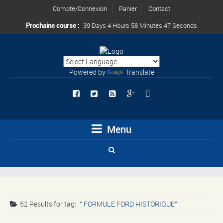
Compte/Connexion
Panier
Contact
Prochaine course :
39 Days 4 Hours 58 Minutes 47 Seconds
Powered by
Translate
Menu
52 Results for
tag:
FORMULE FORD HISTORIQUE