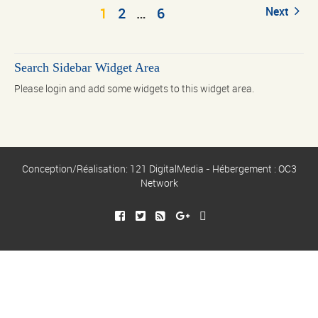
1
2
…
6
Next
Search Sidebar Widget Area
Please login and add some widgets to this widget area.
Conception/Réalisation: 121 DigitalMedia - Hébergement : OC3
Network