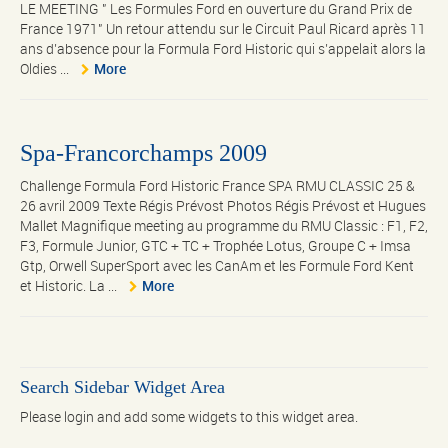
LE MEETING " Les Formules Ford en ouverture du Grand Prix de
France 1971" Un retour attendu sur le Circuit Paul Ricard après 11
ans d’absence pour la Formula Ford Historic qui s’appelait alors la
Oldies ...
More
Spa-Francorchamps 2009
Challenge Formula Ford Historic France SPA RMU CLASSIC 25 &
26 avril 2009 Texte Régis Prévost Photos Régis Prévost et Hugues
Mallet Magnifique meeting au programme du RMU Classic : F1, F2,
F3, Formule Junior, GTC + TC + Trophée Lotus, Groupe C + Imsa
Gtp, Orwell SuperSport avec les CanAm et les Formule Ford Kent
et Historic. La ...
More
Search Sidebar Widget Area
Please login and add some widgets to this widget area.