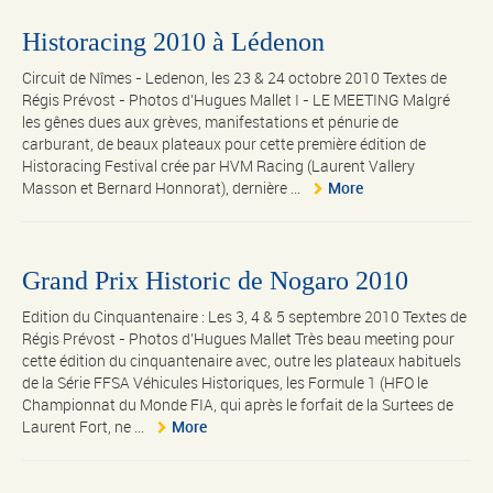
Historacing 2010 à Lédenon
Circuit de Nîmes - Ledenon, les 23 & 24 octobre 2010 Textes de
Régis Prévost - Photos d’Hugues Mallet I - LE MEETING Malgré
les gênes dues aux grèves, manifestations et pénurie de
carburant, de beaux plateaux pour cette première édition de
Historacing Festival crée par HVM Racing (Laurent Vallery
Masson et Bernard Honnorat), dernière ...
More
Grand Prix Historic de Nogaro 2010
Edition du Cinquantenaire : Les 3, 4 & 5 septembre 2010 Textes de
Régis Prévost - Photos d’Hugues Mallet Très beau meeting pour
cette édition du cinquantenaire avec, outre les plateaux habituels
de la Série FFSA Véhicules Historiques, les Formule 1 (HFO le
Championnat du Monde FIA, qui après le forfait de la Surtees de
Laurent Fort, ne ...
More