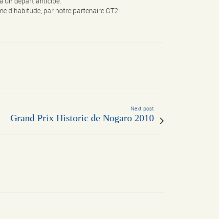
à un départ anticipé.
me d’habitude, par notre partenaire GT2i
Next post
Grand Prix Historic de Nogaro 2010