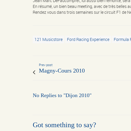
Jean Marc DeFaucompret, lui aussi bien remonté, sera a
En résumé, un bien beau meeting, avec de très belles 
Rendez vous dans trois semaines sur le circuit F1 de
121 Musicstore
Ford Racing Experience
Formula F
Prev post
Magny-Cours 2010
No Replies to "Dijon 2010"
Got something to say?