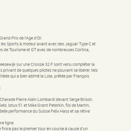
rand Prix de l’Age d’Or.
, les Sports à moteur avant avec des Jaguar Type C et
les de Tourisme et GT avec de nombreuses Cortina,
Heesewijk sur une Crossle 32 F sont venu compléter la
s privant de quelques pilotes ne pouvant se libérer, tels
hède qui a bien abîmé la Lola, prêtée par François
.
 Charade Pierre Alain Lombardi devant Serge Brison.
d, lotus 51 et Mike Grant Peterkin, fils de Martin,
lle performance du Suisse Felix Hass et sa rétive
re ligne.
finira pas le premier tour en course à cause d’un