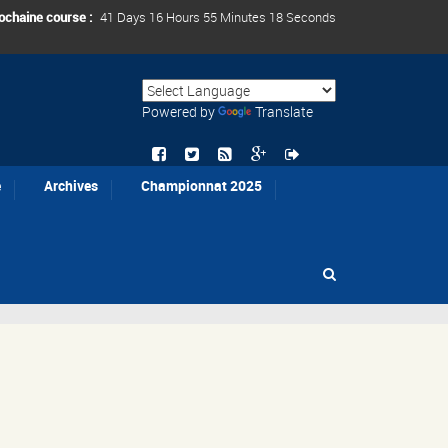
ochaine course :
41 Days 16 Hours 55 Minutes 18 Seconds
Powered by
Translate
e
Archives
Championnat 2025