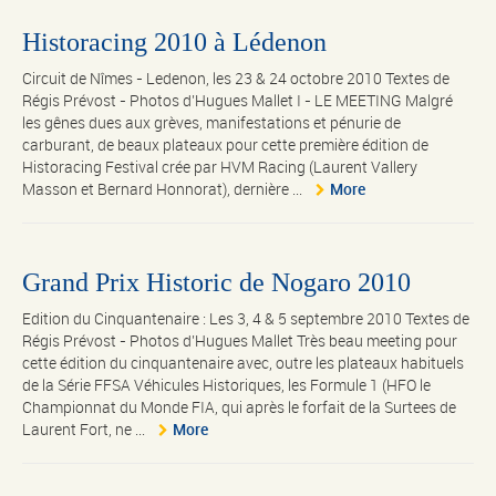
Historacing 2010 à Lédenon
Circuit de Nîmes - Ledenon, les 23 & 24 octobre 2010 Textes de
Régis Prévost - Photos d’Hugues Mallet I - LE MEETING Malgré
les gênes dues aux grèves, manifestations et pénurie de
carburant, de beaux plateaux pour cette première édition de
Historacing Festival crée par HVM Racing (Laurent Vallery
Masson et Bernard Honnorat), dernière ...
More
Grand Prix Historic de Nogaro 2010
Edition du Cinquantenaire : Les 3, 4 & 5 septembre 2010 Textes de
Régis Prévost - Photos d’Hugues Mallet Très beau meeting pour
cette édition du cinquantenaire avec, outre les plateaux habituels
de la Série FFSA Véhicules Historiques, les Formule 1 (HFO le
Championnat du Monde FIA, qui après le forfait de la Surtees de
Laurent Fort, ne ...
More