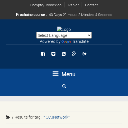
Compte/Connexion
Panier
Contact
Prochaine course :
40 Days 21 Hours 2 Minutes 3 Seconds
Powered by
Translate
Menu
7 Results for
tag:
OC3Network