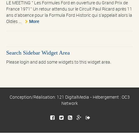
LE MEETING " Les Formules Ford en ouverture du Grand Prix de
France 1971" Un retour attendu sur le Circuit Paul Ricard après 11
ans d’absence pour la Formula Ford Historic qui s’appelait alors la
Oldies ...
More
Search Sidebar Widget Area
Please login and add some widgets to this widget area.
Conception/Réalisation: 121 DigitalMedia - Hébergement : OC3
Network