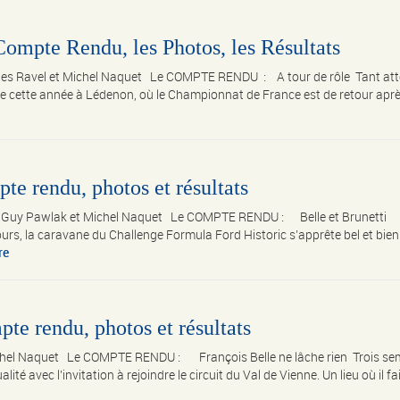
ompte Rendu, les Photos, les Résultats
ges Ravel et Michel Naquet Le COMPTE RENDU : A tour de rôle Tant at
tue cette année à Lédenon, où le Championnat de France est de retour apr
e rendu, photos et résultats
de Guy Pawlak et Michel Naquet Le COMPTE RENDU : Belle et Brunetti
rs, la caravane du Challenge Formula Ford Historic s’apprête bel et bien
re
te rendu, photos et résultats
ichel Naquet Le COMPTE RENDU : François Belle ne lâche rien Trois se
é avec l’invitation à rejoindre le circuit du Val de Vienne. Un lieu où il fa