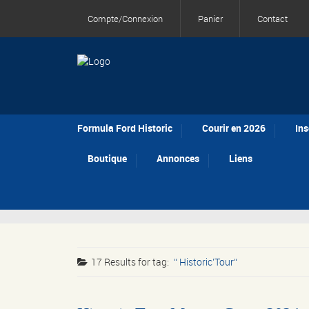
Compte/Connexion
Panier
Contact
Formula Ford Historic
Courir en 2026
Ins
Boutique
Annonces
Liens
17 Results for
tag:
Historic’Tour