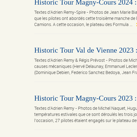
Historic Tour Magny-Cours 2024 :
Textes d'Adrien Remy-Spire - Photos de Jean Marie B
que les pilotes ont abordés cette troisième manche de 
Camions. A cette occasion, le plateau des Formula ...
Historic Tour Val de Vienne 2023 
Textes d'Adrien Remy & Régis Prévost - Photos de M
causes mécaniques (Hervé Delaunay, Emmanuel Leclerc
(Dominique Debien, Federico Sanchez Bedoya, Jean Franç
Historic Tour Magny-Cours 2023 :
Textes d'Adrien Remy - Photos de Michel Naquet, Hugu
températures estivales que ce sont déroulés les trois j
l’occasion, 27 pilotes étaient engagés sur le plateau de