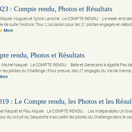
023 : Compte rendu, Photos et Résultats
 Alquier, Hugues et Sylvie Laroche Le COMPTE RENDU : Le week-end dern
ée de suite l’Historic Tour. L’occasion pour les 21 pilotes engagés en débu
More
te rendu, Photos et Résultats
t Michel Naquet Le COMPTE RENDU : Belle et Genecand à égalité Pas de
ur les pilotes du Challenge ! Pour preuve, des 21 engagés du Val de Vienne,
More
19 : Le Compte rendu, les Photos et les Résul
chel Naquet et Pau Alquier Le COMPTE RENDU : Les inséparables Un Gra
our du circuit du Séquestre d’accueillir les pilotes du Challenge dans le ca