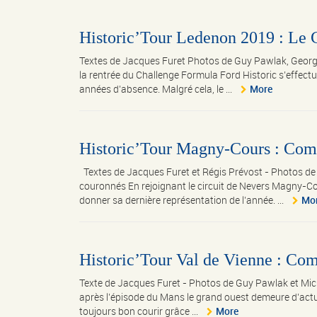
Historic’Tour Ledenon 2019 : Le C
Textes de Jacques Furet Photos de Guy Pawlak, Geor
la rentrée du Challenge Formula Ford Historic s’effec
années d’absence. Malgré cela, le ...
More
Historic’Tour Magny-Cours : Compt
Textes de Jacques Furet et Régis Prévost - Photos 
couronnés En rejoignant le circuit de Nevers Magny-Cou
donner sa dernière représentation de l’année. ...
Mo
Historic’Tour Val de Vienne : Comp
Texte de Jacques Furet - Photos de Guy Pawlak et M
après l’épisode du Mans le grand ouest demeure d’actualit
toujours bon courir grâce ...
More