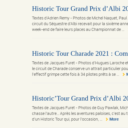
Historic Tour Grand Prix d’Albi 2
Textes d'Adrien Remy - Photos de Michel Naquet, Paul
circuit du Séquestre d’Albi recevait pour la sixième ann
week-end de faire leurs places au Championnat de ...
Historic Tour Charade 2021 : Comp
Textes de Jacques Furet - Photos d'Hugues Laroche e
le circuit de Charade conserve un attrait particulier po
l’effectif grimpe cette fois à 34 pilotes prêts à se ...
Historic’Tour Grand Prix d’Albi 20
Textes de Jacques Furet - Photos de Guy Pawlak, Mi
chasse l’autre… Après les aventures paloises, c’est au t
d’un Historic Tour qui, pour l’occasion, ...
More