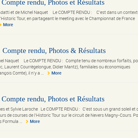
 Compte rendu, Photos et Résultats
iadatti et de Michel Naquet Le COMPTE RENDU : C’est dans un contexte
l’Historic Tour, en partageant le meeting avec le Championnat de France
More
: Compte rendu, Photos & Résultats
ichel Naquet Le COMPTE RENDU : Compte tenu de nombreux forfaits, po
, Laurent Courrègelongue, Didier Mantz), familiales ou économiques
ois Comte), il n’y a ...
More
 Compte rendu, Photos et Résultats
es et Sylvie Laroche Le COMPTE RENDU : C’est sous un grand soleil et 
ours de courses de l’Historic Tour sur le circuit de Nevers Magny-Cours. P
s Formula ...
More