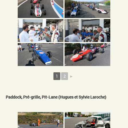
1
2
►
Paddock, Pré-grille, Pit-Lane (Hugues et Sylvie Laroche)