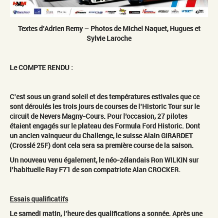
Textes d’Adrien Remy – Photos de Michel Naquet, Hugues et
Sylvie Laroche
Le COMPTE RENDU
:
C’est sous un grand soleil et des températures estivales que ce
sont déroulés les trois jours de courses de l’Historic Tour sur le
circuit de Nevers Magny-Cours. Pour l’occasion, 27 pilotes
étaient engagés sur le plateau des Formula Ford Historic. Dont
un ancien vainqueur du Challenge, le suisse Alain GIRARDET
(Crosslé 25F) dont cela sera sa première course de la saison.
Un nouveau venu également, le néo-zélandais Ron WILKIN sur
l’habituelle Ray F71 de son compatriote Alan CROCKER.
Essais qualificatifs
Le samedi matin, l’heure des qualifications a sonnée. Après une