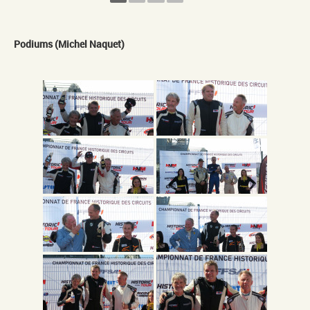
Podiums (Michel Naquet)