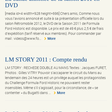
DVD
[media id=4 width=928 height=696] Chers amis, Comme nous
vous l'avions annoncé et suite à sa présentation officielle lors du
salon Rétromobile 2012, le DVD de la Saison 2011 de Formula
Ford Historic est disponible. Le prix est de 49 € plus 2,5 € de frais
d'expédition (tarif réservé aux membres). Pour commander par
mail : videos@www.fo...
More
LM STORY 2011 : Compte rendu
LM STORY : RECHEDE DOUBLE AU MANS Textes : Jacques FURET,
Photos : Gilles VITRY Pouvoir s’accaparer le circuit du Mans au
lendemain des 24 heures est un privilège auquel les protagonistes
du Challenge Formula Ford Historic ne pouvaient rester
insensibles. Même s’il s’agissait, pour la circonstance, de « se
contenter » du Bugatti dans ...
More