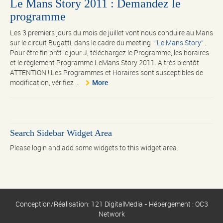
Le Mans Story 2011 : Demandez le
programme
Les 3 premiers jours du mois de juillet vont nous conduire au Mans
sur le circuit Bugatti, dans le cadre du meeting
Le Mans Story
.
Pour être fin prêt le jour J, téléchargez le Programme, les horaires
et le règlement Programme LeMans Story 2011. A très bientôt
ATTENTION ! Les Programmes et Horaires sont susceptibles de
modification, vérifiez ...
More
Search Sidebar Widget Area
Please login and add some widgets to this widget area.
Conception/Réalisation: 121 DigitalMedia - Hébergement : OC3
Network