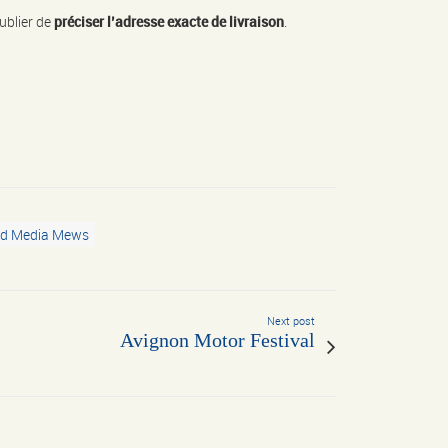
ublier de
préciser l’adresse exacte de livraison
.
d Media Mews
Next post
Avignon Motor Festival