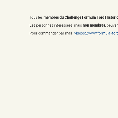
Tous les
membres du Challenge Formula Ford Historic
Les personnes intéressées, mais
non membres
, peuven
Pour commander par mail :
videos@www.formula-ford-