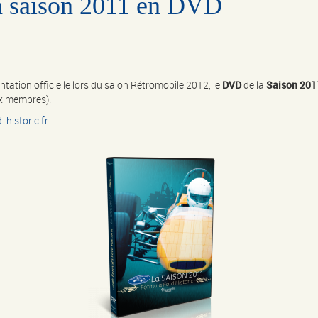
a saison 2011 en DVD
ation officielle lors du salon Rétromobile 2012, le
DVD
de la
Saison 2011
aux membres).
historic.fr