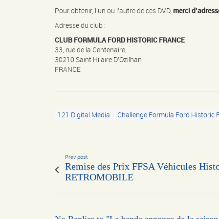
Pour obtenir, l’un ou l’autre de ces DVD,
merci d’adress
Adresse du club :
CLUB FORMULA FORD HISTORIC FRANCE
33, rue de la Centenaire,
30210 Saint Hilaire D’Ozilhan
FRANCE
121 Digital Media
Challenge Formula Ford Historic 
Prev post
Remise des Prix FFSA Véhicules Histo
RETROMOBILE
No Replies to "La bande annonce de la sais