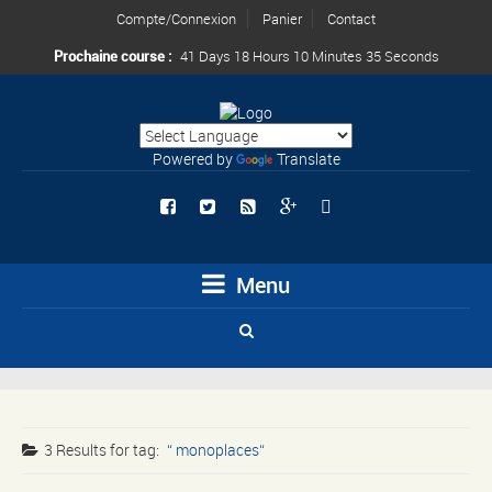
Compte/Connexion
Panier
Contact
Prochaine course :
41 Days 18 Hours 10 Minutes 35 Seconds
Powered by
Translate
Menu
3 Results for
tag:
monoplaces