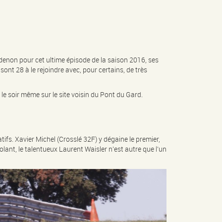
édenon pour cet ultime épisode de la saison 2016, ses
sont 28 à le rejoindre avec, pour certains, de très
le soir même sur le site voisin du Pont du Gard.
ifs. Xavier Michel (Crosslé 32F) y dégaine le premier,
ant, le talentueux Laurent Waisler n’est autre que l’un