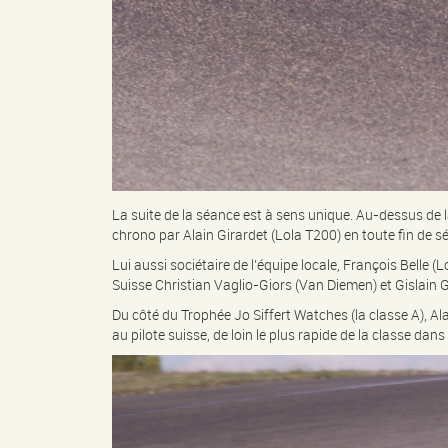
La suite de la séance est à sens unique. Au-dessus de l
chrono par Alain Girardet (Lola T200) en toute fin de s
Lui aussi sociétaire de l’équipe locale, François Belle
Suisse Christian Vaglio-Giors (Van Diemen) et Gislain Ge
Du côté du Trophée Jo Siffert Watches (la classe A), Ala
au pilote suisse, de loin le plus rapide de la classe dans 