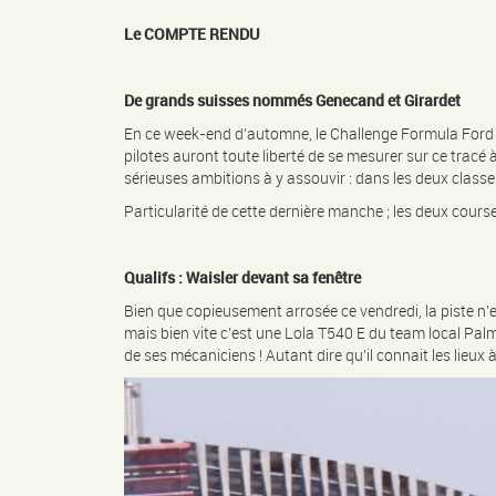
Le COMPTE RENDU
De grands suisses nommés Genecand et Girardet
En ce week-end d’automne, le Challenge Formula Ford Hi
pilotes auront toute liberté de se mesurer sur ce tracé 
sérieuses ambitions à y assouvir : dans les deux classes, 
Particularité de cette dernière manche ; les deux cours
Qualifs : Waisler devant sa fenêtre
Bien que copieusement arrosée ce vendredi, la piste n’e
mais bien vite c’est une Lola T540 E du team local Pal
de ses mécaniciens ! Autant dire qu’il connait les lieux 