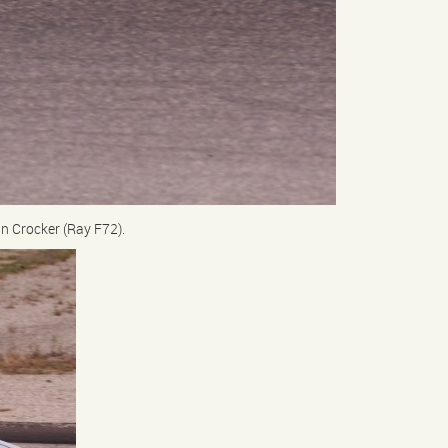
an Crocker (Ray F72).