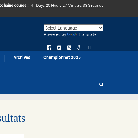
ochaine course :
41 Days 20 Hours 27 Minutes 31 Seconds
Powered by
Translate
e
Archives
Championnat 2025
ultats