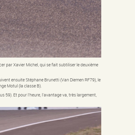
 par Xavier Michel, qui se fait subtiliser le deuxième
 Suivent ensuite Stéphane Brunetti (Van Diemen RF79), le
nge Motul (la classe B).
s 59). Et pour l’heure, l’avantage va, très largement,