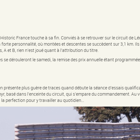
storic France touche à sa fin. Conviés à se retrouver sur le circuit de L
à forte personnalité, où montées et descentes se succèdent sur 3,1 km. Ils 
A et B, rien n’est joué quant à l’attribution du titre.
es se dérouleront le samedi, la remise des prix annuelle étant programmée 
n présente plus guère de traces quand débute la séance d’essais qualificat
myr, basé dans l’enceinte du circuit, qui s’empare du commandement. Au vol
à la perfection pour y travailler au quotidien…