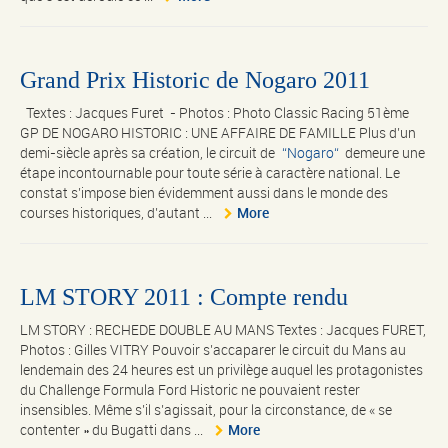
Grand Prix Historic de Nogaro 2011
Textes : Jacques Furet - Photos : Photo Classic Racing 51ème
GP DE NOGARO HISTORIC : UNE AFFAIRE DE FAMILLE Plus d’un
demi-siècle après sa création, le circuit de
Nogaro
demeure une
étape incontournable pour toute série à caractère national. Le
constat s’impose bien évidemment aussi dans le monde des
courses historiques, d’autant ...
More
LM STORY 2011 : Compte rendu
LM STORY : RECHEDE DOUBLE AU MANS Textes : Jacques FURET,
Photos : Gilles VITRY Pouvoir s’accaparer le circuit du Mans au
lendemain des 24 heures est un privilège auquel les protagonistes
du Challenge Formula Ford Historic ne pouvaient rester
insensibles. Même s’il s’agissait, pour la circonstance, de « se
contenter » du Bugatti dans ...
More