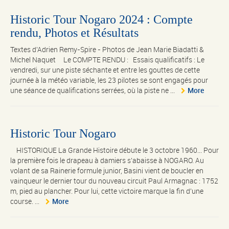
Historic Tour Nogaro 2024 : Compte
rendu, Photos et Résultats
Textes d'Adrien Remy-Spire - Photos de Jean Marie Biadatti &
Michel Naquet Le COMPTE RENDU : Essais qualificatifs : Le
vendredi, sur une piste séchante et entre les gouttes de cette
journée à la météo variable, les 23 pilotes se sont engagés pour
une séance de qualifications serrées, où la piste ne ...
More
Historic Tour Nogaro
HISTORIQUE La Grande Histoire débute le 3 octobre 1960... Pour
la première fois le drapeau à damiers s'abaisse à NOGARO. Au
volant de sa Rainerie formule junior, Basini vient de boucler en
vainqueur le dernier tour du nouveau circuit Paul Armagnac : 1752
m, pied au plancher. Pour lui, cette victoire marque la fin d'une
course. ...
More