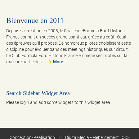
Bienvenue en 2011
Depuis sa création en 2003, le ChallengeFormula Ford Historic
France connait un succès grandissant car, grâce au coût réduit
des épreuves qu’il propose. De nombreux pilotes choisissent cette
discipline pour évoluer dans des meetings historiques sur circuit.
Le Club Formula Ford Historic France emmène ses pilotes sur la
majeure partie des ...
More
Search Sidebar Widget Area
Please login and add some widgets to this widget area.
Conception/Réalisation: 121 DigitalMedia - Hébergement : OC3