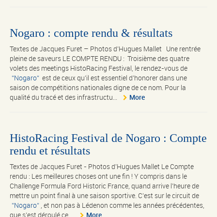
Nogaro : compte rendu & résultats
Textes de Jacques Furet – Photos d’Hugues Mallet Une rentrée
pleine de saveurs LE COMPTE RENDU : Troisième des quatre
volets des meetings HistoRacing Festival, le rendez-vous de
Nogaro
est de ceux qu’il est essentiel d’honorer dans une
saison de compétitions nationales digne de ce nom. Pour la
qualité du tracé et des infrastructu...
More
HistoRacing Festival de Nogaro : Compte
rendu et résultats
Textes de Jacques Furet - Photos d'Hugues Mallet Le Compte
rendu : Les meilleures choses ont une fin ! Y compris dans le
Challenge Formula Ford Historic France, quand arrive l’heure de
mettre un point final à une saison sportive. C’est sur le circuit de
Nogaro
, et non pas à Lédenon comme les années précédentes,
que s’est déroulé ce ...
More