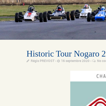
Historic Tour Nogaro 2
Régis PREVOST
16 septembre 2020
No c