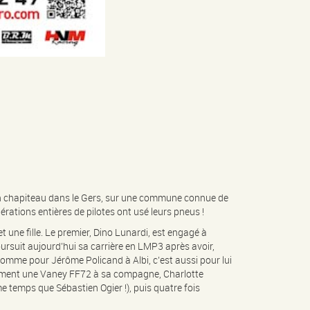
n chapiteau dans le Gers, sur une commune connue de
rations entières de pilotes ont usé leurs pneus !
 une fille. Le premier, Dino Lunardi, est engagé à
poursuit aujourd’hui sa carrière en LMP3 après avoir,
Comme pour Jérôme Policand à Albi, c’est aussi pour lui
galement une Vaney FF72 à sa compagne, Charlotte
e temps que Sébastien Ogier !), puis quatre fois