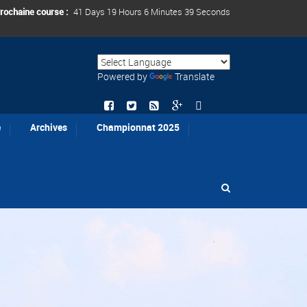
rochaine course :
41 Days 19 Hours 6 Minutes 37 Seconds
Powered by
Translate
e
Archives
Championnat 2025