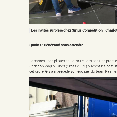
Les invités surprise chez Sirius Compétition : Char
Qualifs :
Génécand sans attendre
Le samedi, nos pilotes de Formule Ford sont les premiers
Christian Vaglio-Giors (Crosslé 32F) ouvrent les hostil
cet ordre, Gislain précède son équipier du team Palmy