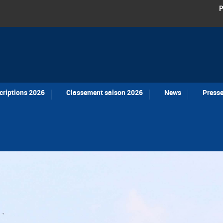
P
criptions 2026
Classement saison 2026
News
Press