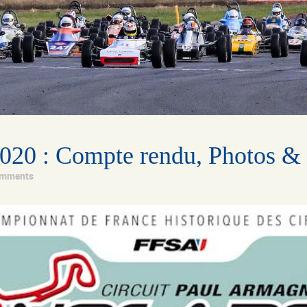
020 : Compte rendu, Photos & 
omments