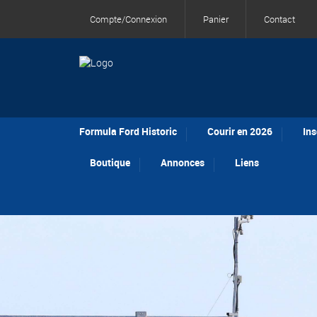
Compte/Connexion
Panier
Contact
Formula Ford Historic
Courir en 2026
Ins
Boutique
Annonces
Liens