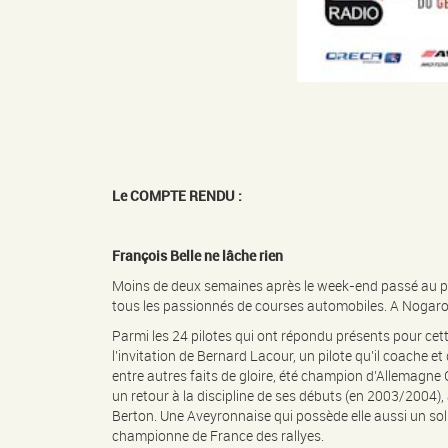
Le COMPTE RENDU :
François Belle ne lâche rien
Moins de deux semaines après le week-end passé au p
tous les passionnés de courses automobiles. A Nogaro, i
Parmi les 24 pilotes qui ont répondu présents pour cette
l’invitation de Bernard Lacour, un pilote qu’il coache e
entre autres faits de gloire, été champion d’Allemagne
un retour à la discipline de ses débuts (en 2003/2004)
Berton. Une Aveyronnaise qui possède elle aussi un sol
championne de France des rallyes.