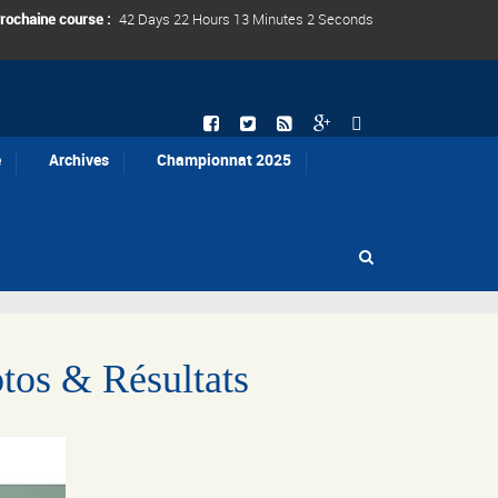
rochaine course :
42 Days 22 Hours 13 Minutes 0 Seconds
e
Archives
Championnat 2025
tos & Résultats