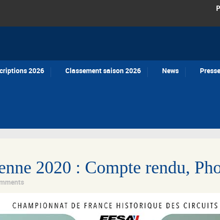
P
criptions 2026
Classement saison 2026
News
Press
ienne 2020 : Compte rendu, Pho
omments