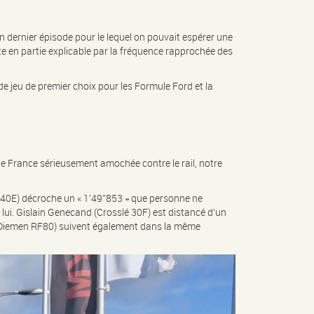
Un dernier épisode pour le lequel on pouvait espérer une
te en partie explicable par la fréquence rapprochée des
de jeu de premier choix pour les Formule Ford et la
le France sérieusement amochée contre le rail, notre
T540E) décroche un « 1’49’’853 » que personne ne
e lui. Gislain Genecand (Crosslé 30F) est distancé d’un
n Diemen RF80) suivent également dans la même