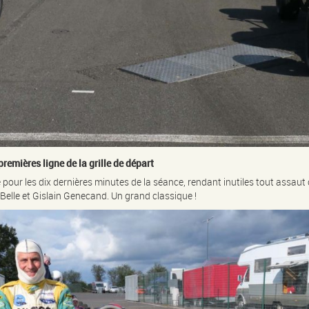
emières ligne de la grille de départ
pour les dix dernières minutes de la séance, rendant inutiles tout assaut
 Belle et Gislain Genecand. Un grand classique !