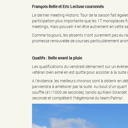
François Belle et Eric Lecluse couronnés
Le dernier meeting Historic Tour de la saison fait égal
participation plus importante que les 17 monoplaces fin
meetings, mais pouvait-il en être autrement en cette s
Comme toujours, les absents n’ont surement pas eu raiso
promesse renouvelée de courses particulièrement ani
Qualifs : Belle avant la pluie
Les qualifications du vendredi démarrent sur un évènem
vétéran bien aimé en est quitte pour assister à la suit
A l’évidence, les meilleurs chronos sont à obtenir en d
parviendra à améliorer par la suite. Au bout d’un quart 
souffle (41/1000 de seconde), tandis qu’Alain Girard
seconde et complètent l’hégémonie du team Palmyr.