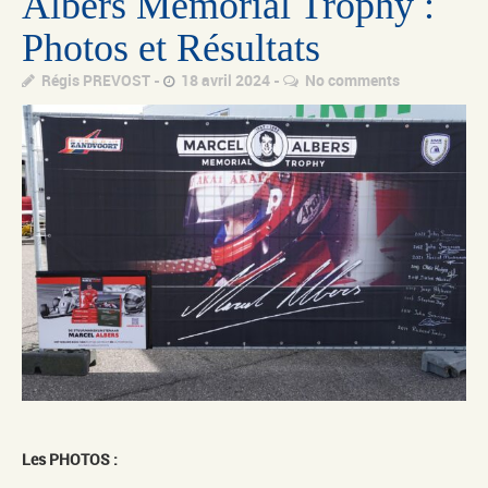
Albers Memorial Trophy :
Photos et Résultats
Régis PREVOST
18 avril 2024
No comments
Les PHOTOS :