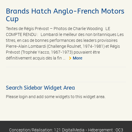
Brands Hatch Anglo-French Motors
Cup
Textes de Régis Prévost – Photos de Charlie Wooding LE
COMPTE RENDU : Lombardi le meilleur des non britanniques Les
titres, en cas de bonnes performances des leaders provisoires
Pierre-Alain Lombardi (Challenge Roulnet, 1974-1981) et Régis
Prévost (Trophée Yacco, 1967-1973) pouvaient être
définitivement acquis dès la fin ...
More
Search Sidebar Widget Area
Please login and add some widgets to this widget area.
Conception/Réalisation: 121 DigitalMedia - Hébergement : OC3