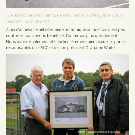
Le dimanche matin petit déjeuner « bacon » offert par la British
Historic Formula Ford
Ainsi s’acheva ce bel intermède britannique où une fois n’est pas
coutume, nous avons bénéficié d’un temps plus que clément.
Nous avons également été particulièrement bien accueillis par les
responsables du HSCC et de son président Grahame White.