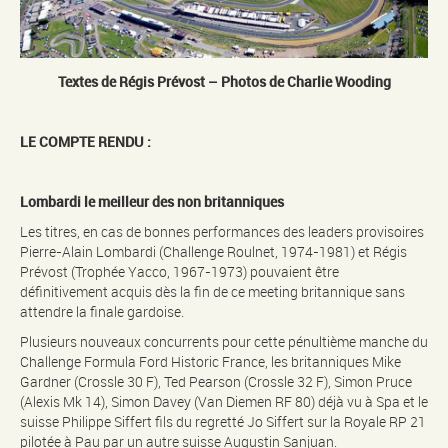
Textes de Régis Prévost – Photos de Charlie Wooding
LE COMPTE RENDU :
Lombardi le meilleur des non britanniques
Les titres, en cas de bonnes performances des leaders provisoires
Pierre-Alain Lombardi (Challenge Roulnet, 1974-1981) et Régis
Prévost (Trophée Yacco, 1967-1973) pouvaient être
définitivement acquis dès la fin de ce meeting britannique sans
attendre la finale gardoise.
Plusieurs nouveaux concurrents pour cette pénultième manche du
Challenge Formula Ford Historic France, les britanniques Mike
Gardner (Crossle 30 F), Ted Pearson (Crossle 32 F), Simon Pruce
(Alexis Mk 14), Simon Davey (Van Diemen RF 80) déjà vu à Spa et le
suisse Philippe Siffert fils du regretté Jo Siffert sur la Royale RP 21
pilotée à Pau par un autre suisse Augustin Sanjuan.