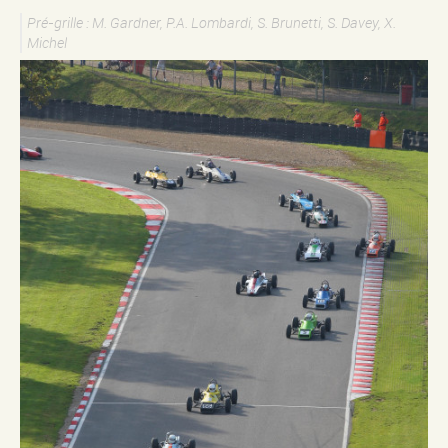
Pré-grille : M. Gardner, P.A. Lombardi, S. Brunetti, S. Davey, X.
Michel