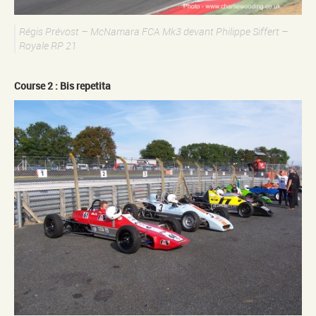
Régis Prévost – McNamara FCA Mk3 devant Philippe Siffert –
Royale RP 21
Course 2 : Bis repetita