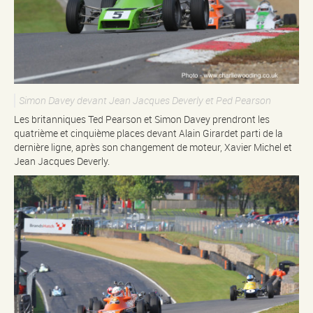
Simon Davey devant Jean Jacques Deverly et Ped Pearson
Les britanniques Ted Pearson et Simon Davey prendront les
quatrième et cinquième places devant Alain Girardet parti de la
dernière ligne, après son changement de moteur, Xavier Michel et
Jean Jacques Deverly.