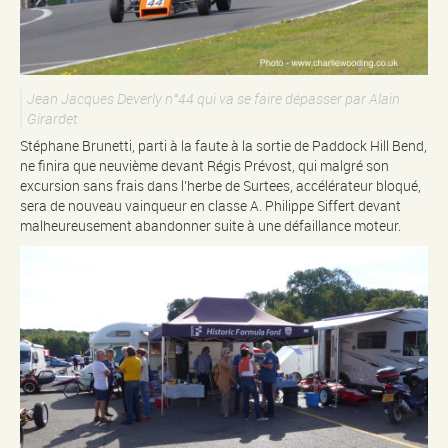
Jean Jacques Deverly n°44 qui va se faire dépasser par Alain
Girardet
Stéphane Brunetti, parti à la faute à la sortie de Paddock Hill Bend,
ne finira que neuvième devant Régis Prévost, qui malgré son
excursion sans frais dans l’herbe de Surtees, accélérateur bloqué,
sera de nouveau vainqueur en classe A. Philippe Siffert devant
malheureusement abandonner suite à une défaillance moteur.