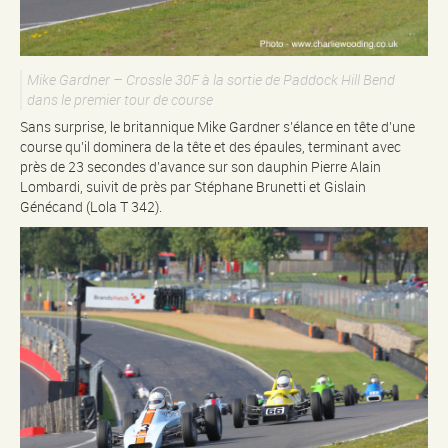
Mike Gardner – Crossle 30F à la sortie de Paddock Hill Bend
dans le premier tour de course
Sans surprise, le britannique Mike Gardner s’élance en tête d’une
course qu’il dominera de la tête et des épaules, terminant avec
près de 23 secondes d’avance sur son dauphin Pierre Alain
Lombardi, suivit de près par Stéphane Brunetti et Gislain
Génécand (Lola T 342).