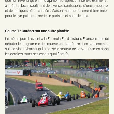
que l’on reverra qu’en fin d’après-midi après une série d’examens
à l’hôpital local, souffrant de diverses contusions, d’une omoplate
et de quelques côtes cassées. Saison malheureusement terminée
pour le sympathique médecin parisien et sa belle Lola.
Course 1 : Gardner sur une autre planète
Le même jour, il revient à la Formula Ford Historic France le soin de
débuter le programme des courses de l’après-midi en l’absence du
suisse Alain Girardet qui a cassé le moteur de sa Van Diemen dans
les derniers tours des essais qualificatifs.