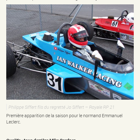
Philippe Siffert fils du regretté Jo Siffert – Royale RP 21
Première apparition de la saison pour le normand Emmanuel
Leclerc.