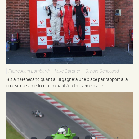
Pierre Alain Lombardi – Mike Gardner – Gislain Genecand
Gislain Genecand quant à lui gagnera une place par rapport à la
course du samedi en terminant à la troisième place.