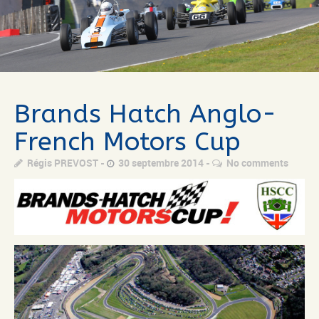
Brands Hatch Anglo-
French Motors Cup
Régis PREVOST
30 septembre 2014
No comments