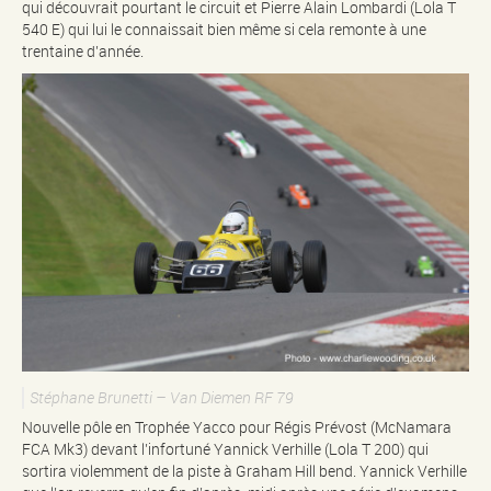
qui découvrait pourtant le circuit et Pierre Alain Lombardi (Lola T
540 E) qui lui le connaissait bien même si cela remonte à une
trentaine d’année.
Stéphane Brunetti – Van Diemen RF 79
Nouvelle pôle en Trophée Yacco pour Régis Prévost (McNamara
FCA Mk3) devant l’infortuné Yannick Verhille (Lola T 200) qui
sortira violemment de la piste à Graham Hill bend. Yannick Verhille