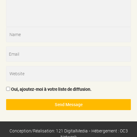
Oui, ajoutez-moi à votre liste de diffusion.
Conception/Réalisation: 121 DigitalMedia - Hébergement : OC3
Network