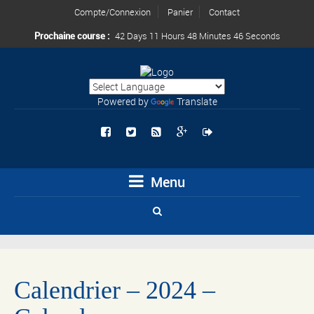
Compte/Connexion
Panier
Contact
Prochaine course :
42 Days 11 Hours 48 Minutes 46 Seconds
Powered by
Translate
Menu
Calendrier – 2024 –