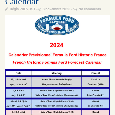
Calendar
Régis PREVOST
8 novembre 2023
No comments