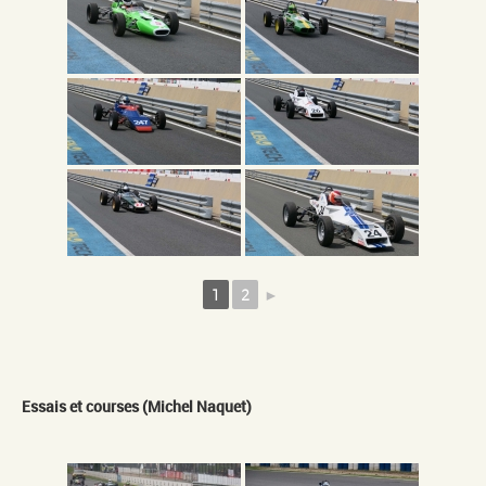
1
2
►
Essais et courses (Michel Naquet)