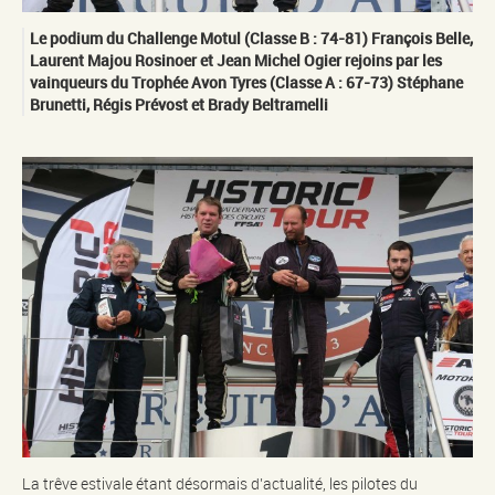
Le podium du Challenge Motul (Classe B : 74-81) François Belle,
Laurent Majou Rosinoer et Jean Michel Ogier rejoins par les
vainqueurs du Trophée Avon Tyres (Classe A : 67-73) Stéphane
Brunetti, Régis Prévost et Brady Beltramelli
La trêve estivale étant désormais d’actualité, les pilotes du