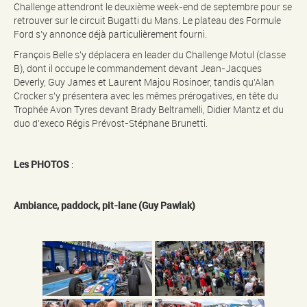
Challenge attendront le deuxième week-end de septembre pour se
retrouver sur le circuit Bugatti du Mans. Le plateau des Formule
Ford s’y annonce déjà particulièrement fourni.
François Belle s’y déplacera en leader du Challenge Motul (classe
B), dont il occupe le commandement devant Jean-Jacques
Deverly, Guy James et Laurent Majou Rosinoer, tandis qu’Alan
Crocker s’y présentera avec les mêmes prérogatives, en tête du
Trophée Avon Tyres devant Brady Beltramelli, Didier Mantz et du
duo d’execo Régis Prévost-Stéphane Brunetti.
Les PHOTOS
:
Ambiance, paddock, pit-lane (Guy Pawlak)