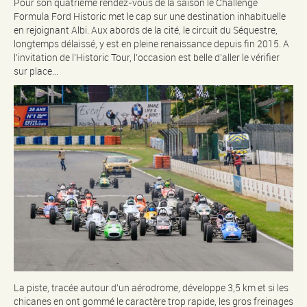
Pour son quatrième rendez-vous de la saison le Challenge
Formula Ford Historic met le cap sur une destination inhabituelle
en rejoignant Albi. Aux abords de la cité, le circuit du Séquestre,
longtemps délaissé, y est en pleine renaissance depuis fin 2015. A
l’invitation de l’Historic Tour, l’occasion est belle d’aller le vérifier
sur place…
La piste, tracée autour d’un aérodrome, développe 3,5 km et si les
chicanes en ont gommé le caractère trop rapide, les gros freinages