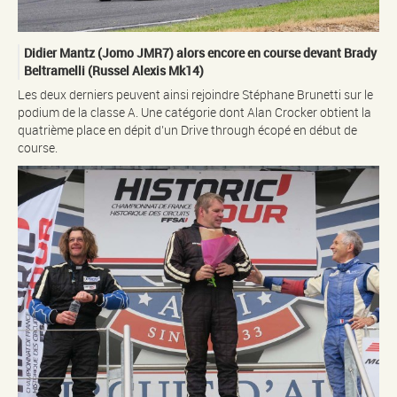
Didier Mantz (Jomo JMR7) alors encore en course devant Brady
Beltramelli (Russel Alexis Mk14)
Les deux derniers peuvent ainsi rejoindre Stéphane Brunetti sur le
podium de la classe A. Une catégorie dont Alan Crocker obtient la
quatrième place en dépit d’un Drive through écopé en début de
course.