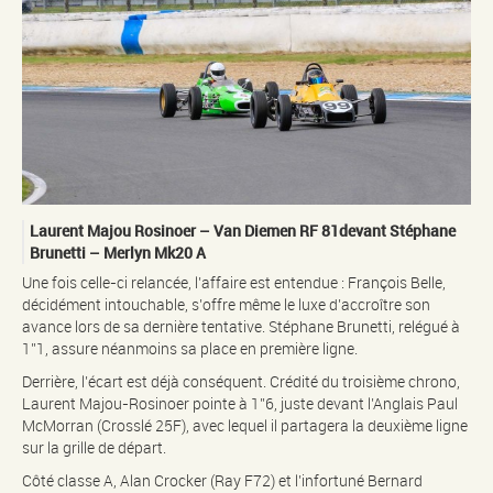
Laurent Majou Rosinoer – Van Diemen RF 81devant Stéphane
Brunetti – Merlyn Mk20 A
Une fois celle-ci relancée, l’affaire est entendue : François Belle,
décidément intouchable, s’offre même le luxe d’accroître son
avance lors de sa dernière tentative. Stéphane Brunetti, relégué à
1’’1, assure néanmoins sa place en première ligne.
Derrière, l’écart est déjà conséquent. Crédité du troisième chrono,
Laurent Majou-Rosinoer pointe à 1’’6, juste devant l’Anglais Paul
McMorran (Crosslé 25F), avec lequel il partagera la deuxième ligne
sur la grille de départ.
Côté classe A, Alan Crocker (Ray F72) et l’infortuné Bernard