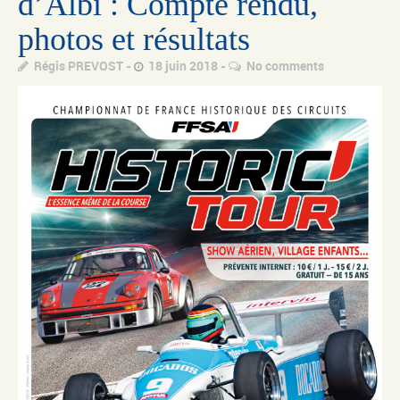
d’Albi : Compte rendu,
photos et résultats
Régis PREVOST
18 juin 2018
No comments