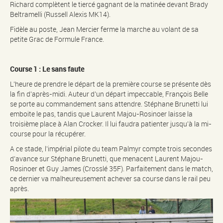
Richard complètent le tiercé gagnant de la matinée devant Brady
Beltramelli (Russell Alexis MK14).
Fidèle au poste, Jean Mercier ferme la marche au volant de sa
petite Grac de Formule France.
Course 1 :
Le sans faute
L’heure de prendre le départ de la première course se présente dès
la fin d’après-midi. Auteur d’un départ impeccable, François Belle
se porte au commandement sans attendre. Stéphane Brunetti lui
emboite le pas, tandis que Laurent Majou-Rosinoer laisse la
troisième place à Alan Crocker. Il lui faudra patienter jusqu’à la mi-
course pour la récupérer.
A ce stade, l’impérial pilote du team Palmyr compte trois secondes
d’avance sur Stéphane Brunetti, que menacent Laurent Majou-
Rosinoer et Guy James (Crosslé 35F). Parfaitement dans le match,
ce dernier va malheureusement achever sa course dans le rail peu
après.