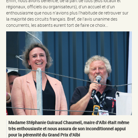
Enfin, nous avons bénéficié, de la part de tous (élus locaux et
régionaux, officiels ou organisateurs), d’un accueil et d’un
enthousiasme que nous n’avions plus l’habitude de retrouver sur
la majorité des circuits français. Bref, de l’avis unanime des
concurrents, les absents eurent tort de faire ce choix…
Madame Stéphanie Guiraud Chaumeil, maire d’Albi était même
très enthousiaste et nous assura de son inconditionnel appui
pour la pérennité du Grand Prix d’Albi