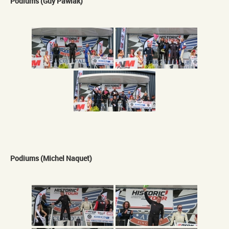
Podiums (Guy Pawlak)
Podiums (Michel Naquet)