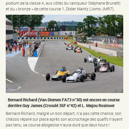
podium de la classe A, aux côtés du vainqueur Stéphane Brunetti
et du « bronze » de cette course 1, Didier Mantz (Jomo JMR7).
Bernard Richard (Van Diemen FA73 n°30) est encore en course
derrière Guy James (Crosslé 35F n°42) et L. Majou Rosinoer
Bernard Richard, malgré un bon départ, n’a pas cette chance, son
châssis réparé sur place après son accrochage des qualfs n’ayant
pas tenu, sa course albigeoise n’aura duré que deux tours !