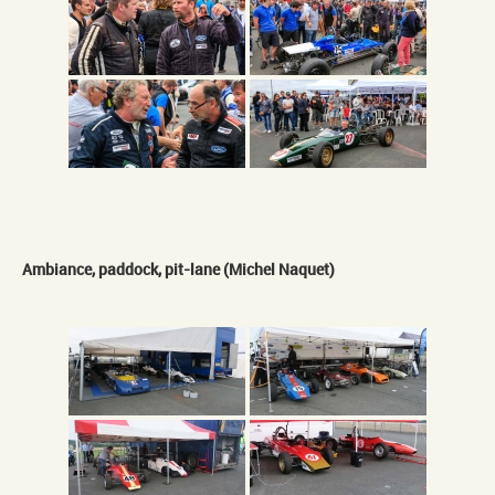
Ambiance, paddock, pit-lane (Michel Naquet)