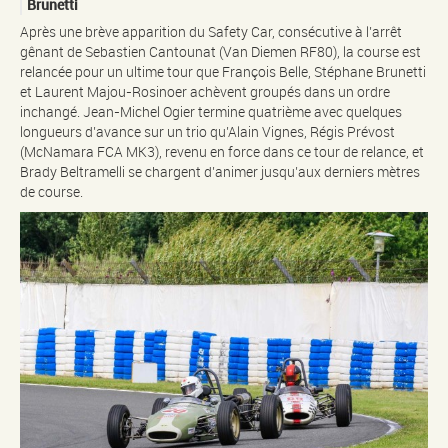
Brunetti
Après une brève apparition du Safety Car, consécutive à l’arrêt
gênant de Sebastien Cantounat (Van Diemen RF80), la course est
relancée pour un ultime tour que François Belle, Stéphane Brunetti
et Laurent Majou-Rosinoer achèvent groupés dans un ordre
inchangé. Jean-Michel Ogier termine quatrième avec quelques
longueurs d’avance sur un trio qu’Alain Vignes, Régis Prévost
(McNamara FCA MK3), revenu en force dans ce tour de relance, et
Brady Beltramelli se chargent d’animer jusqu’aux derniers mètres
de course.