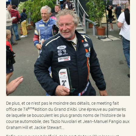
De plus, et ce n’est pas le moindre des détails, ce meeting fait
ème
office de 74
édition du Grand d’Albi. Une épreuve au palmarès
de laquelle se bousculent les plus grands noms de l’histoire de la
course automobile, des Tazio Nuvolari et Jean-Manuel Fangio aux
Graham Hill et Jackie Stewart…