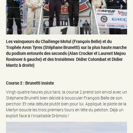
Les vainqueurs du Challenge Motul (François Belle) et du
Trophée Avon Tyres (Stéphane Brunetti) sur la plus haute marche
du podium entourés des seconds (Alan Crocker et Laurent Majou
Rosinoer à gauche) et des troisièmes Didier Colombat et Didier
Mantz à droite)
Course 2 : Brunetti insiste
Vingt-quatre heures plus tard, la course 2 prend son envol avec un
Stéphane Brunetti bien décidé à bousculer François Belle de son
perchoir. Et cela débute plutôt bien pour lui. Appliqué, le pilote de la
Merlyn boucle les trois premiers tours en tête du peloton. Déjà un
exploit face à l’insatiable Drômois !