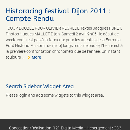
Historacing festival Dijon 2011 :
Compte Rendu
COUP DOUBLE POUR OLIVIER RECHEDE Textes Jacques FURET,
Photos Hugues MALLET Dijon, Samedi 2 avril 9h05 ; le début de
week-end n’est pas à la farniente pour les adeptes de la Formula
Ford Historic. Au sortir de (trop) longs mois de pause, l’heure est à
la première confrontation chronométrique de l’année. Un instant
toujours ...
More
Search Sidebar Widget Area
Please login and add some widgets to this widget area.
Conception/Réalisation: 121 DigitalMedia - Hébergement : OC3