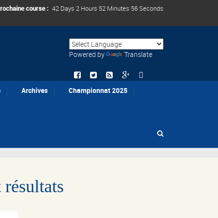
rochaine course :
42 Days 2 Hours 52 Minutes 54 Seconds
Powered by
Translate
e
Archives
Championnat 2025
 résultats