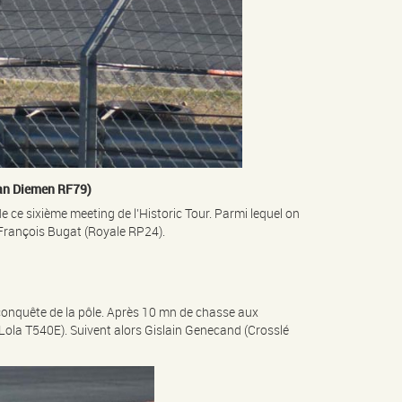
Van Diemen RF79)
e ce sixième meeting de l’Historic Tour. Parmi lequel on
 François Bugat (Royale RP24).
conquête de la pôle. Après 10 mn de chasse aux
Lola T540E). Suivent alors Gislain Genecand (Crosslé