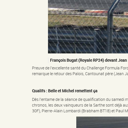
François Bugat (Royale RP24) devant Jean 
Preuve de l’excellente santé du Challenge Formula Ford H
remarque le retour des Palois, Cantounat père (Jean Ja
Qualifs :
Belle et Michel remettent ça
Dès l’entame de la séance de qualification du samedi
chronos, les deux vainqueurs de la Sarthe sont déjà au
30F), Pierre-Alain Lombardi (Brabham BT18) et Paul M