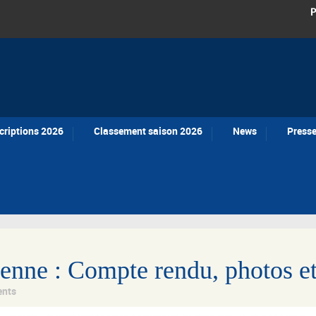
P
criptions 2026
Classement saison 2026
News
Press
enne : Compte rendu, photos et
nts