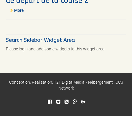
de départ de la course 2
More
Search Sidebar Widget Area
Please login and add some widgets to this widget area.
Conception/Réalisation: 121 DigitalMedia - Hébergement : OC3
Network