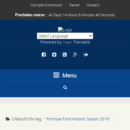
Compte/Connexion
Panier
Contact
Prochaine course :
40 Days 14 Hours 6 Minutes 46 Seconds
Powered by
Translate
Menu
3 Results for
tag:
Formula Ford Historic Saison 2016