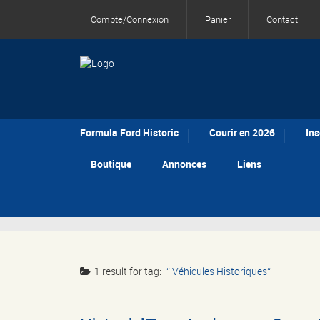
Compte/Connexion
Panier
Contact
Formula Ford Historic
Courir en 2026
Ins
Boutique
Annonces
Liens
1 result for
tag:
Véhicules Historiques