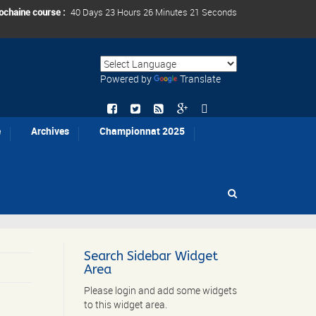
ochaine course :
40 Days 23 Hours 26 Minutes 21 Seconds
Powered by
Translate
e
Archives
Championnat 2025
Search Sidebar Widget
Area
Please login and add some widgets
to this widget area.