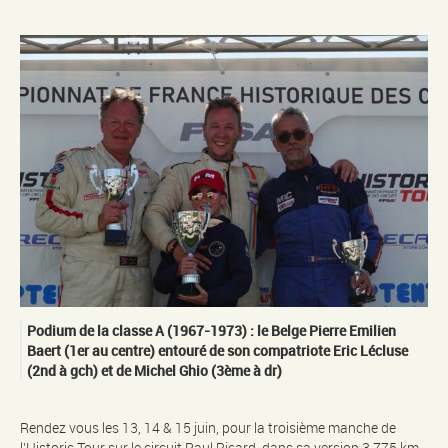
Podium de la classe A (1967-1973) : le Belge Pierre Emilien
Baert (1er au centre) entouré de son compatriote Eric Lécluse
(2nd à gch) et de Michel Ghio (3ème à dr)
Rendez vous les 13, 14 & 15 juin, pour la troisième manche de
l’Historic Tour sur le circuit Paul Ricard, dans sa version 3,775 km,