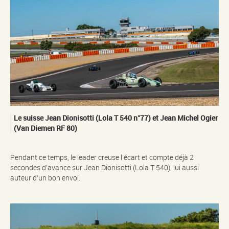
Le suisse Jean Dionisotti (Lola T 540 n°77) et Jean Michel Ogier
(Van Diemen RF 80)
Pendant ce temps, le leader creuse l’écart et compte déjà 2
secondes d’avance sur Jean Dionisotti (Lola T 540), lui aussi
auteur d’un bon envol.