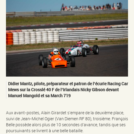
Didier Mantz, pilote, préparateur et patron de l’écurie Racing Car
Mews sur la Crosslé 40 F de l’Irlandais Nicky Gibson devant
Manuel Mangold et sa March 719
Aux avant-postes, Alain Girardet s’empare de la deuxième place,
suivi de Jean-Michel Ogier (Van Diemen RF 80), troisième. François
Belle possède alors plus de 10 secondes d’avance, tandis que ses
poursuivants se livrent à une belle bataille.