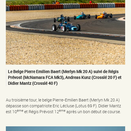
Le Belge Pierre Emilien Baert (Merlyn Mk 20 A) suivi de Régis
Prévost (McNamara FCA Mk3), Andreas Kunz (Crosslé 20 F) et
Didier Mantz (Crosslé 40 F)
Au troisième tour, le belge Pierre-Emilien Baert (Merlyn Mk 20 A)
dépasse son compatriote Eric Lécluse (Lotus 69 F). Didier Mantz
ème
ème
est 10
et Régis Prévost 12
après un bon début de course.