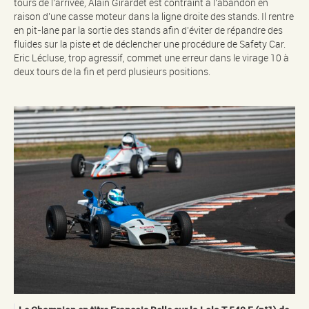
tours de l’arrivée, Alain Girardet est contraint à l’abandon en
raison d’une casse moteur dans la ligne droite des stands. Il rentre
en pit-lane par la sortie des stands afin d’éviter de répandre des
fluides sur la piste et de déclencher une procédure de Safety Car.
Eric Lécluse, trop agressif, commet une erreur dans le virage 10 à
deux tours de la fin et perd plusieurs positions.