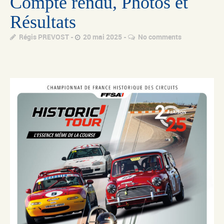
Compte rendu, Photos et
Résultats
Régis PREVOST
20 mai 2025
No comments