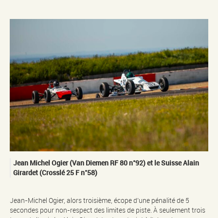
Jean Michel Ogier (Van Diemen RF 80 n°92) et le Suisse Alain
Girardet (Crosslé 25 F n°58)
Jean-Michel Ogier, alors troisième, écope d’une pénalité de 5
secondes pour non-respect des limites de piste. À seulement trois