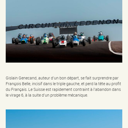
Gislain Genecand, auteur d’un bon départ, se fait surprendre par
François Belle, incisif dans le triple gauche, et perd la tête au profit
du Français. Le Suisse est rapidement contraint à l’abandon dans
le virage 6, à la suite d’un problème mécanique.