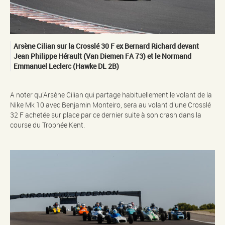
Arsène Cilian sur la Crosslé 30 F ex Bernard Richard devant
Jean Philippe Hérault (Van Diemen FA 73) et le Normand
Emmanuel Leclerc (Hawke DL 2B)
A noter qu’Arsène Cilian qui partage habituellement le volant de la
Nike Mk 10 avec Benjamin Monteiro, sera au volant d’une Crosslé
32 F achetée sur place par ce dernier suite à son crash dans la
course du Trophée Kent.