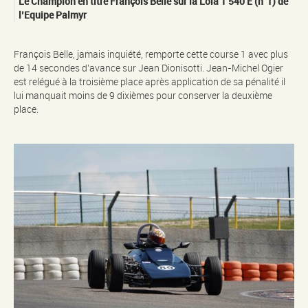
Le Champion en titre François Belle sur la Lola T 540 E (n°1) de
l’Equipe Palmyr
François Belle, jamais inquiété, remporte cette course 1 avec plus
de 14 secondes d’avance sur Jean Dionisotti. Jean-Michel Ogier
est relégué à la troisième place après application de sa pénalité il
lui manquait moins de 9 dixièmes pour conserver la deuxième
place.