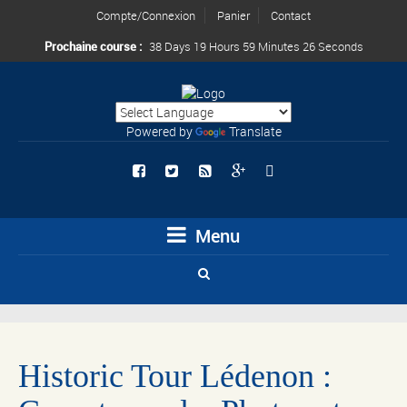
Compte/Connexion
Panier
Contact
Prochaine course :
38 Days 19 Hours 59 Minutes 24 Seconds
Powered by
Translate
Menu
Historic Tour Lédenon :