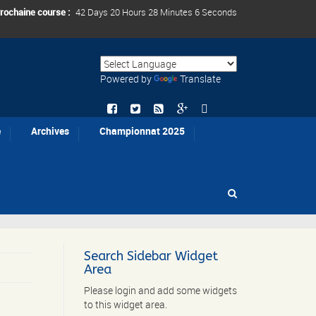
rochaine course :
42 Days 20 Hours 28 Minutes 5 Seconds
Powered by
Translate
e
Archives
Championnat 2025
Search Sidebar Widget
Area
Please login and add some widgets
to this widget area.