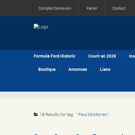
Compte/Connexion
Panier
Contact
Formula Ford Historic
Courir en 2026
Ins
Boutique
Annonces
Liens
18 Results for
tag:
Paul McMorran