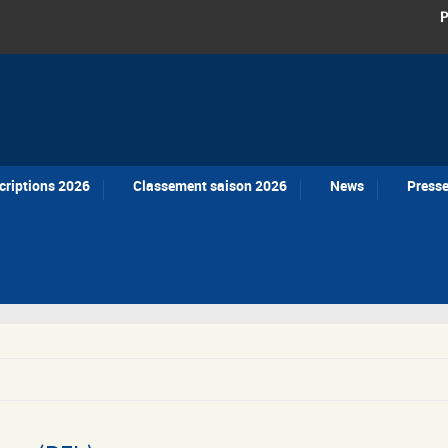
P
criptions 2026
Classement saison 2026
News
Press