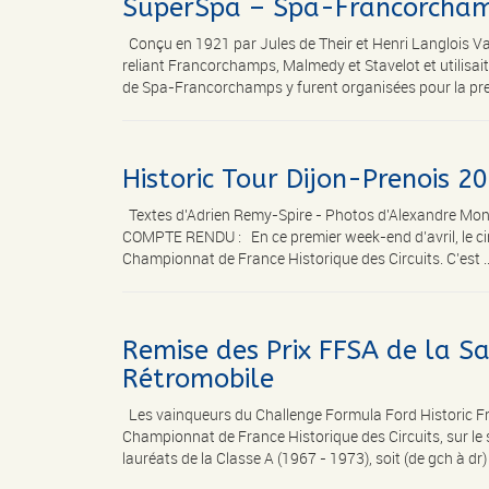
SuperSpa – Spa-Francorcham
Conçu en 1921 par Jules de Their et Henri Langlois Van
reliant Francorchamps, Malmedy et Stavelot et utilisai
de Spa-Francorchamps y furent organisées pour la premi
Historic Tour Dijon-Prenois 2
Textes d'Adrien Remy-Spire - Photos d'Alexandre Mon
COMPTE RENDU : En ce premier week-end d’avril, le cir
Championnat de France Historique des Circuits. C’est .
Remise des Prix FFSA de la S
Rétromobile
Les vainqueurs du Challenge Formula Ford Historic Fr
Championnat de France Historique des Circuits, sur le 
lauréats de la Classe A (1967 - 1973), soit (de gch à dr) 