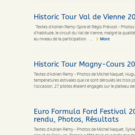
Historic Tour Val de Vienne 
Textes d'Adrien Remy-Spire et Régis Prévost - Pho
d’habitude, le circuit du Val de Vienne, malgré la qualité
au niveau de la participation. ...
More
Historic Tour Magny-Cours 20
Textes d'Adrien Remy - Photos de Michel Naquet, Hugu
températures estivales que ce sont déroulés les trois j
l’occasion, 27 pilotes étaient engagés sur le plateau de
Euro Formula Ford Festival 20
rendu, Photos, Résultats
Textes d'Adrien Rémy - Photos de Michel Naquet, Sylv