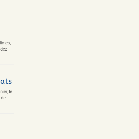
Nîmes,
ndez-
tats
ier, le
t de