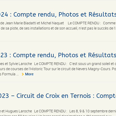
2024 : Compte rendu, Photos et Résultat
tos de Jean Marie Biadatti et Michel Naquet Le COMPTE RENDU : Comme
 de sa piste, de ses installations et de son accueil, n’est pas le succès de 
23 : Compte rendu, Photos et Résultat
es et Sylvie Laroche Le COMPTE RENDU : C’est sous un grand soleil et 
ours de courses de l’Historic Tour sur le circuit de Nevers Magny-Cours. P
s Formula ...
More
23 – Circuit de Croix en Ternois : Compt
ie et Hugues Laroche Le COMPTE RENDU : Les 8, 9 & 10 septembre dernie