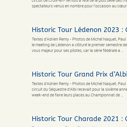
circuit de Croix-en-Ternois a fêté de la plus belle des
spectateurs venus en nombre pour l’occasion au cœur d
Historic Tour Lédenon 2023 :
Textes d'Adrien Remy - Photos de Michel Naquet, Pau
le meeting de Lédenon a clôturé le premier semestre de
vous majeur pour ses pilotes, car la série fédérale a ...
Historic Tour Grand Prix d’Al
Textes d'Adrien Remy - Photos de Michel Naquet, Paul
circuit du Séquestre d’Albi recevait pour la sixième ann
week-end de faire leurs places au Championnat de ...
Historic Tour Charade 2021 :