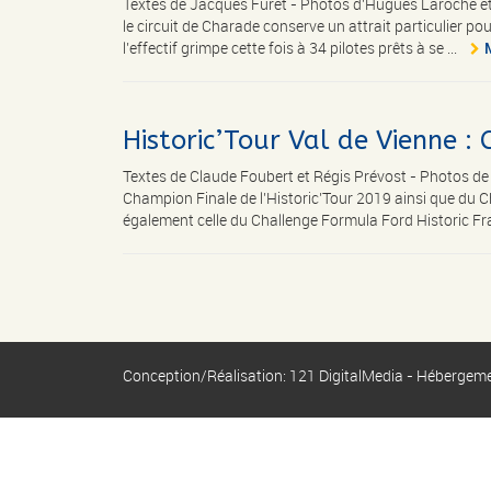
Textes de Jacques Furet - Photos d'Hugues Laroche e
le circuit de Charade conserve un attrait particulier po
l’effectif grimpe cette fois à 34 pilotes prêts à se ...
Historic’Tour Val de Vienne :
Textes de Claude Foubert et Régis Prévost - Photos
Champion Finale de l’Historic’Tour 2019 ainsi que du 
également celle du Challenge Formula Ford Historic Fra
Conception/Réalisation: 121 DigitalMedia - Hébergem